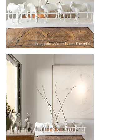
Fotografia Maria Nieto Raventos
Fotografia Maria Nieto Raventos