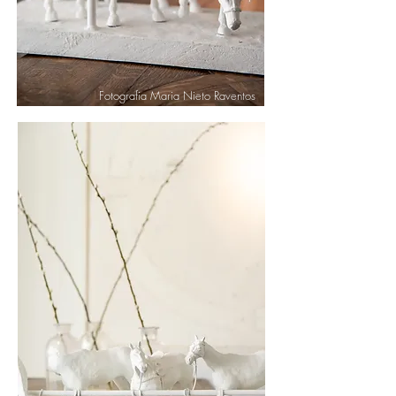
Fotografia Maria Nieto Raventos
Fotografia Maria Nieto Raventos